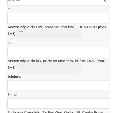
CPF
Anexar cópia do CPF, pode ser uma foto, PDF ou DOC (max.
1MB)
RG
Anexar cópia do RG, pode ser uma foto, PDF ou DOC (max.
1MB)
Telefone
E-mail
Endereço Completo (Ex: Rua Gen. Osório, 88, Centro Passo